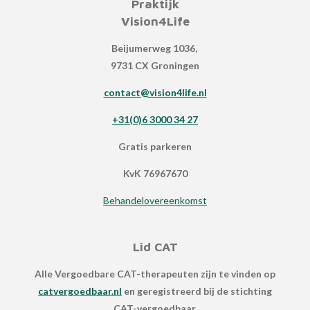
Praktijk
Vision4Life
Beijumerweg 1036,
9731 CX Groningen
contact@vision4life.nl
+31(0)6 3000 34 27
Gratis parkeren
KvK 76967670
Behandelovereenkomst
Lid CAT
Alle Vergoedbare CAT-therapeuten
zijn te vinden op
catvergoedbaar.nl
en geregistreerd bij de stichting
CAT-vergoedbaar.