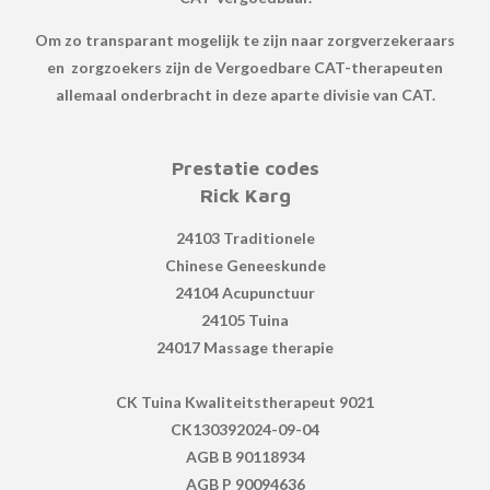
Om zo transparant
mogelijk te zijn naar zorgverzekeraars
en zorgzoekers zijn de Vergoedbare CAT-therapeuten
allemaal onderbracht in deze aparte divisie van CAT.
Prestatie codes
Rick Karg
24103 Traditionele
Chinese Geneeskunde
24104 Acupunctuur
24105 Tuina
24017 Massage therapie
CK Tuina Kwaliteitstherapeut 9021
CK130392024-09-04
AGB B 90118934
AGB P 90094636